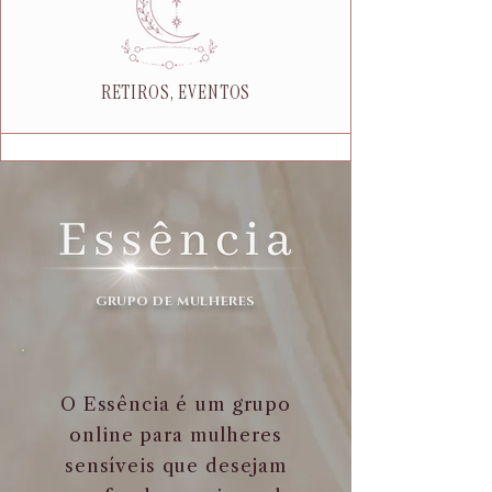
RETIROS, EVENTOS
GRUPO DE MULHERES
O Essência é um grupo
online para mulheres
sensíveis que desejam