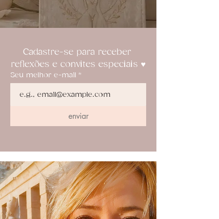
Cadastre-se para receber 
reflexões e convites especiais ♥
Seu melhor e-mail
*
enviar