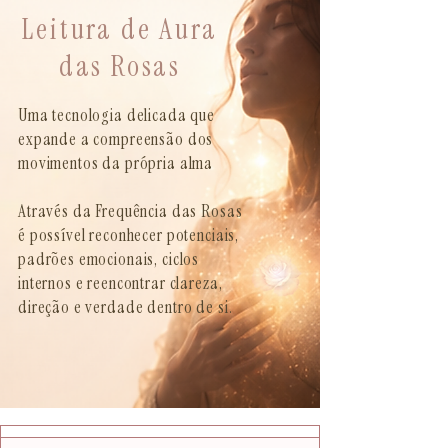
Leitura de Aura
das Rosas
Uma tecnologia delicada que
expande a compreensão dos
movimentos da própria alma
Através da Frequência das Rosas
é possível reconhecer potenciais,
padrões emocionais, ciclos
internos e reencontrar clareza,
direção e verdade dentro de si.
SAIBA MAIS