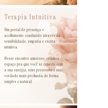
Terapia Intuitiva
Um portal de presença e
acolhimento conduzido através da
sensibilidade, empatia e escuta
intuitiva.
Nesse encontro amoroso, criamos
espaço pra que você se conecte com
a sua energia, seus processos e sua
verdade mais profunda de forma
simples e natural.
SAIBA MAIS