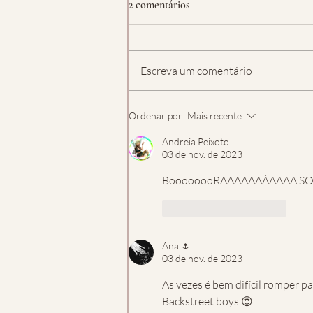
2 comentários
Escreva um comentário
Ordenar por:
Mais recente
Andreia Peixoto
03 de nov. de 2023
BoooooooRAAAAAAÁAAAA SO
Curtir
Responder
Ana 🌷
03 de nov. de 2023
As vezes é bem difícil romper p
Backstreet boys 😍