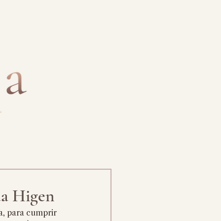
a Higen
a, para cumprir 