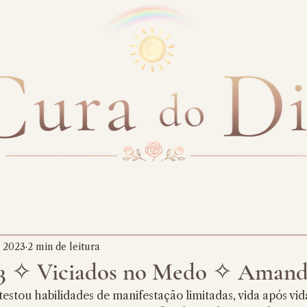
e 2023
2 min de leitura
23 ✧ Viciados no Medo ✧ Amand
stou habilidades de manifestação limitadas, vida após vid