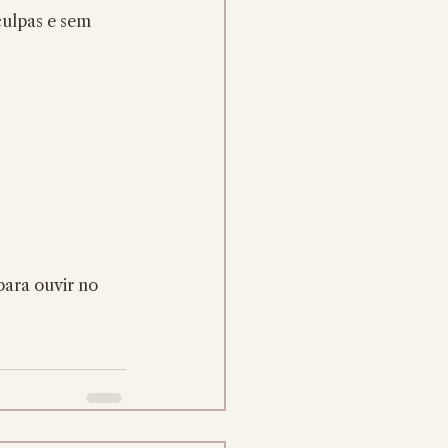
culpas e sem 
para ouvir no 