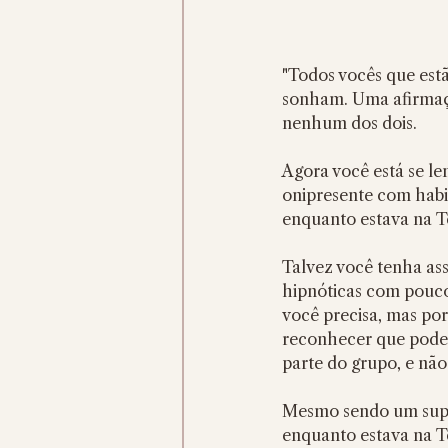
"Todos vocês que est
sonham. Uma afirmaçã
nenhum dos dois.
Agora você está se l
onipresente com habi
enquanto estava na T
Talvez você tenha ass
hipnóticas com pouc
você precisa, mas po
reconhecer que pode 
parte do grupo, e não
Mesmo sendo um super
enquanto estava na Te