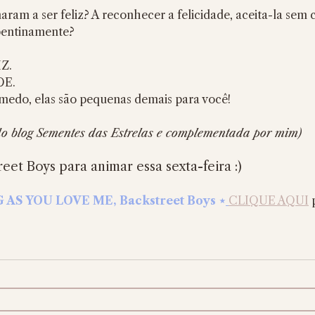
aram a ser feliz? A reconhecer a felicidade, aceita-la sem 
pentinamente?
Z.
DE.
 medo, elas são pequenas demais para você!
o blog Sementes das Estrelas e complementada por mim)
eet Boys para animar essa sexta-feira :)
AS YOU LOVE ME, Backstreet Boys ⋆
CLIQUE AQUI
 