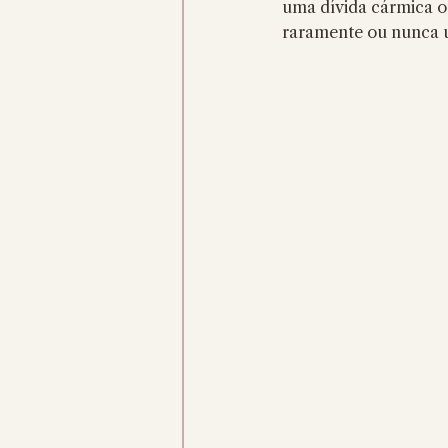
uma dívida cármica ou
raramente ou nunca u