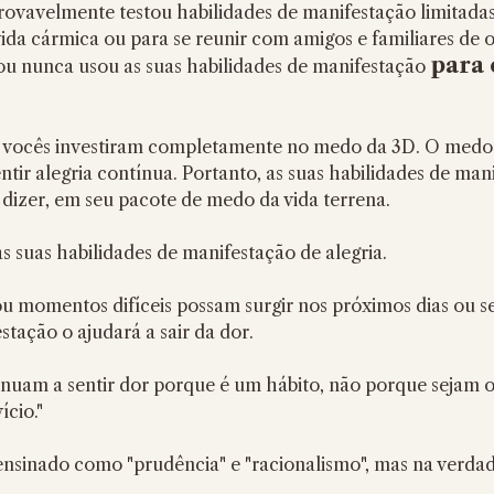
ovavelmente testou habilidades de manifestação limitadas, 
da cármica ou para se reunir com amigos e familiares de ou
para 
u nunca usou as suas habilidades de manifestação 
 vocês investiram completamente no medo da 3D. O medo 
entir alegria contínua. Portanto, as suas habilidades de ma
m dizer, em seu pacote de medo da vida terrena.
s suas habilidades de manifestação de alegria.
 momentos difíceis possam surgir nos próximos dias ou se
tação o ajudará a sair da dor.
inuam a sentir dor porque é um hábito, não porque sejam o
ício."
 ensinado como "prudência" e "racionalismo", mas na verda