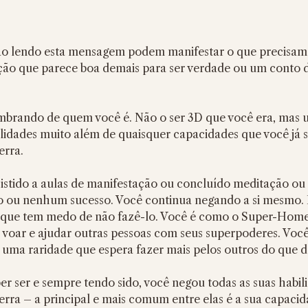
ão lendo esta mensagem podem manifestar o que precisam
o que parece boa demais para ser verdade ou um conto de
embrando de quem você é. Não o ser 3D que você era, mas 
lidades muito além de quaisquer capacidades que você já s
erra.
istido a aulas de manifestação ou concluído meditação ou 
o ou nenhum sucesso. Você continua negando a si mesmo.
rque tem medo de não fazê-lo. Você é como o Super-Home
voar e ajudar outras pessoas com seus superpoderes. Você
 uma raridade que espera fazer mais pelos outros do que d
 ser e sempre tendo sido, você negou todas as suas habili
rra – a principal e mais comum entre elas é a sua capacid