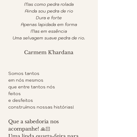
Mas como pedra rolada
Ainda sou pedra de rio
Dura e forte
Apenas lapidada em forma
Mas em essência
Uma selvagem suave pedra de rio.
Carmem K'hardana
Somos tantos
em nós mesmos
que entre tantos nós
feitos
e desfeitos
construímos nossas histórias! 
Que a sabedoria nos 
acompanhe! 🙏🏻
Uma linda quarta-feira para 