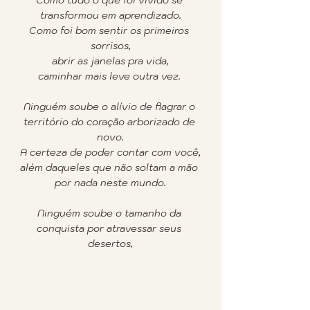
transformou em aprendizado.
Como foi bom sentir os primeiros 
sorrisos,
abrir as janelas pra vida,
caminhar mais leve outra vez. 
Ninguém soube o alívio de flagrar o 
território do coração arborizado de 
novo.
A certeza de poder contar com você,
além daqueles que não soltam a mão 
por nada neste mundo.
Ninguém soube o tamanho da 
conquista por atravessar seus 
desertos,
transformar seus casulos,
e se trazer até aqui.
Você sabe!