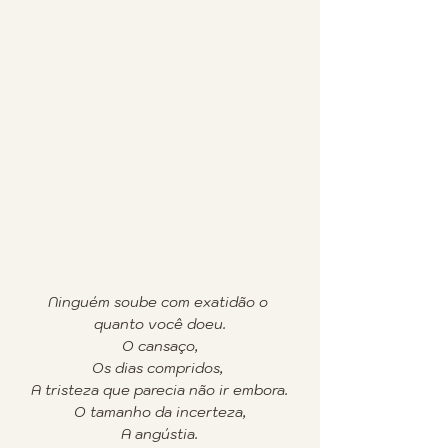
Ninguém soube com exatidão o 
quanto você doeu.
O cansaço,
Os dias compridos, 
A tristeza que parecia não ir embora.
O tamanho da incerteza,
A angústia.