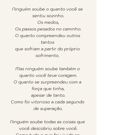
Ninguém soube o quanto você se 
sentiu sozinho.
Os medos,
Os passos pesados no caminho.
O quanto compreendeu outros 
tantos 
que sofriam a partir do próprio 
sofrimento. 
Mas ninguém soube também o 
quanto você teve coragem.
O quanto se surpreendeu com a 
força que tinha,
apesar de tanto.
Como foi vitorioso a cada segundo 
de superação.
Ninguém soube todas as coisas que 
você descobriu sobre você.
Como tudo o que foi vivido se 