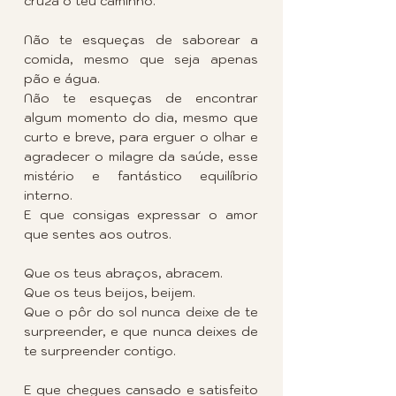
cruza o teu caminho.
Não te esqueças de saborear a 
comida, mesmo que seja apenas 
pão e água.
Não te esqueças de encontrar 
algum momento do dia, mesmo que 
curto e breve, para erguer o olhar e 
agradecer o milagre da saúde, esse 
mistério e fantástico equilíbrio 
interno.
E que consigas expressar o amor 
que sentes aos outros.
Que os teus abraços, abracem.
Que os teus beijos, beijem.
Que o pôr do sol nunca deixe de te 
surpreender, e que nunca deixes de 
te surpreender contigo.
E que chegues cansado e satisfeito 