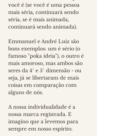
você é (se você é uma pessoa 
mais séria, continuará sendo 
séria, se é mais animada, 
continuará sendo animada). 
Emmanuel e André Luiz são 
bons exemplos: um é sério (o 
famoso "poka ideia"), o outro é 
mais amoroso, mas ambos são 
seres da 4° e 5° dimensão - ou 
seja, já se libertaram de mais 
coisas em comparação com 
alguns de nós. 
A nossa individualidade é a 
nossa marca registrada. E 
imagino que a levemos para 
sempre em nosso espírito.