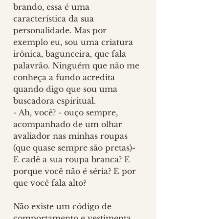
brando, essa é uma 
característica da sua 
personalidade. Mas por 
exemplo eu, sou uma criatura 
irônica, bagunceira, que fala 
palavrão. Ninguém que não me 
conheça a fundo acredita 
quando digo que sou uma 
buscadora espiritual.
- Ah, você? - ouço sempre, 
acompanhado de um olhar 
avaliador nas minhas roupas 
(que quase sempre são pretas)- 
E cadê a sua roupa branca? E 
porque você não é séria? E por 
que você fala alto?
Não existe um código de 
comportamento e vestimenta 