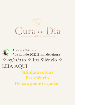
Andreia Peixoto
7 de nov. de 2022
2 min de leitura
✧ 07/11/220 ✧ Faz Silêncio ✧
LEIA AQUI
"Alinha a coluna
Faz silêncio
Deixa a gente te ajudar"