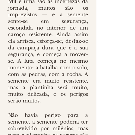
Mil e uma são as incertezas da 
jornada, muitos são os 
imprevistos — e a semente 
sente-se em segurança, 
escondida no interior de um 
caroço resistente. Ainda assim 
ela arrisca, esforça-se; desfaz-se 
da carapaça dura que é a sua 
segurança, e começa a mover-
se. A luta começa no mesmo 
momento: a batalha com o solo, 
com as pedras, com a rocha. A 
semente era muito resistente, 
mas a plantinha será muito, 
muito delicada, e os perigos 
serão muitos.
Não havia perigo para a 
semente, a semente poderia ter 
sobrevivido por milênios, mas 
para a plantinha os perigos são 