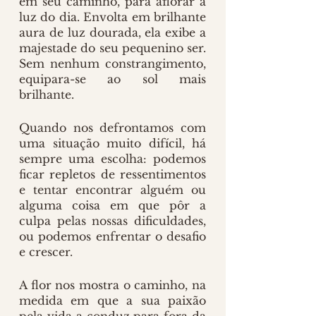
em seu caminho, para aflorar à 
luz do dia. Envolta em brilhante 
aura de luz dourada, ela exibe a 
majestade do seu pequenino ser. 
Sem nenhum constrangimento, 
equipara-se ao sol mais 
brilhante.
Quando nos defrontamos com 
uma situação muito difícil, há 
sempre uma escolha: podemos 
ficar repletos de ressentimentos 
e tentar encontrar alguém ou 
alguma coisa em que pôr a 
culpa pelas nossas dificuldades, 
ou podemos enfrentar o desafio 
e crescer.
A flor nos mostra o caminho, na 
medida em que a sua paixão 