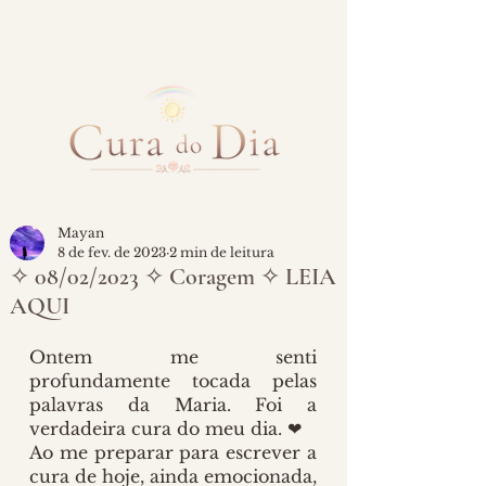
Mayan
8 de fev. de 2023
2 min de leitura
✧ 08/02/2023 ✧ Coragem ✧ LEIA
AQUI
Ontem me senti 
profundamente tocada pelas 
palavras da Maria. Foi a 
verdadeira cura do meu dia. ❤
Ao me preparar para escrever a 
cura de hoje, ainda emocionada, 