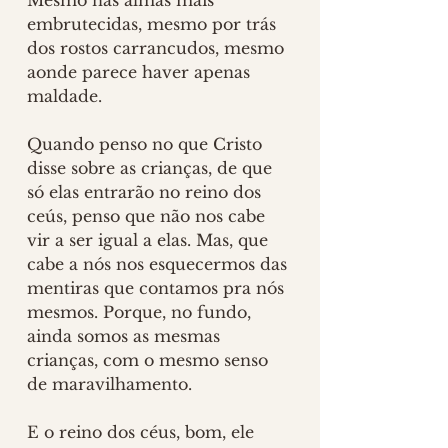
Mesmo nas almas mais 
embrutecidas, mesmo por trás 
dos rostos carrancudos, mesmo 
aonde parece haver apenas 
maldade. 
Quando penso no que Cristo 
disse sobre as crianças, de que 
só elas entrarão no reino dos 
ceús, penso que não nos cabe 
vir a ser igual a elas. Mas, que 
cabe a nós nos esquecermos das 
mentiras que contamos pra nós 
mesmos. Porque, no fundo, 
ainda somos as mesmas 
crianças, com o mesmo senso 
de maravilhamento.
E o reino dos céus, bom, ele 