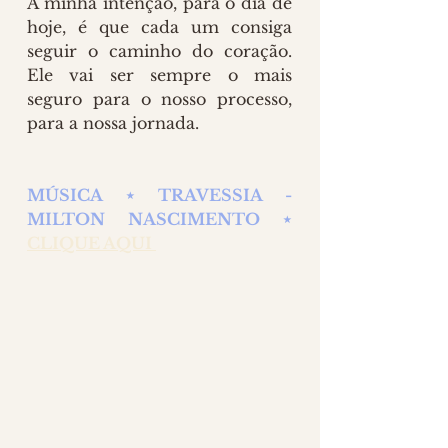
A minha intenção, para o dia de 
hoje, é que cada um consiga 
seguir o caminho do coração. 
Ele vai ser sempre o mais 
seguro para o nosso processo, 
para a nossa jornada.
MÚSICA ⋆ TRAVESSIA - 
MILTON NASCIMENTO ⋆ 
CLIQUE AQUI 
Posts Anteriores