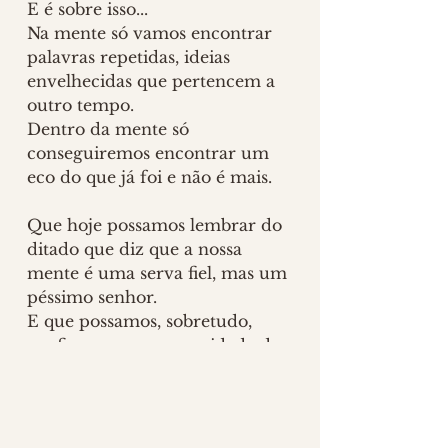
E é sobre isso...
Na mente só vamos encontrar 
palavras repetidas, ideias 
envelhecidas que pertencem a 
outro tempo. 
Dentro da mente só 
conseguiremos encontrar um 
eco do que já foi e não é mais. 
Que hoje possamos lembrar do 
ditado que diz que a nossa 
mente é uma serva fiel, mas um 
péssimo senhor. 
E que possamos, sobretudo, 
confiar na nossa capacidade de 
criar a partir do nosso eu mais 
profundo. 
Desse lugar sem véus, sem 
filtros, sem medo.