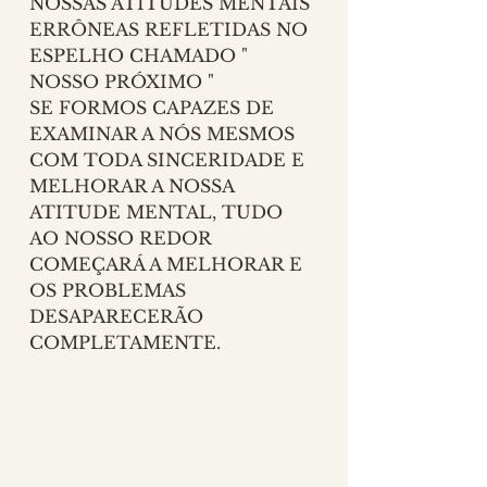
NOSSAS ATITUDES MENTAIS 
ERRÔNEAS REFLETIDAS NO 
ESPELHO CHAMADO " 
NOSSO PRÓXIMO "
SE FORMOS CAPAZES DE 
EXAMINAR A NÓS MESMOS 
COM TODA SINCERIDADE E 
MELHORAR A NOSSA 
ATITUDE MENTAL, TUDO 
AO NOSSO REDOR 
COMEÇARÁ A MELHORAR E 
OS PROBLEMAS 
DESAPARECERÃO 
COMPLETAMENTE. 
ENQUANTO NÃO FIZERMOS 
UMA AUTO-REFLEXÃO E 
FICAR CULPANDO OS 
OUTROS, OS PROBLEMAS 
NÃO PODERÃO SER 