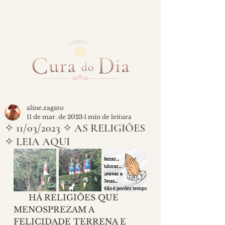
aline.zagato
11 de mar. de 2023
1 min de leitura
✧ 11/03/2023 ✧ AS RELIGIÕES
✧ LEIA AQUI
      HÁ RELIGIÕES QUE 
MENOSPREZAM A 
FELICIDADE TERRENA E 