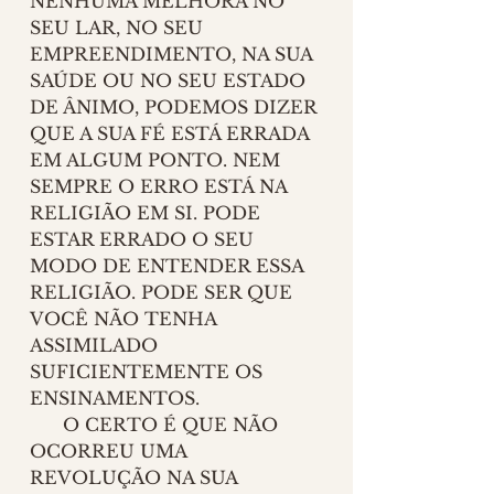
NENHUMA MELHORA NO 
SEU LAR, NO SEU 
EMPREENDIMENTO, NA SUA 
SAÚDE OU NO SEU ESTADO 
DE ÂNIMO, PODEMOS DIZER 
QUE A SUA FÉ ESTÁ ERRADA 
EM ALGUM PONTO. NEM 
SEMPRE O ERRO ESTÁ NA 
RELIGIÃO EM SI. PODE 
ESTAR ERRADO O SEU 
MODO DE ENTENDER ESSA 
RELIGIÃO. PODE SER QUE 
VOCÊ NÃO TENHA 
ASSIMILADO 
SUFICIENTEMENTE OS 
ENSINAMENTOS. 
      O CERTO É QUE NÃO 
OCORREU UMA 
REVOLUÇÃO NA SUA 