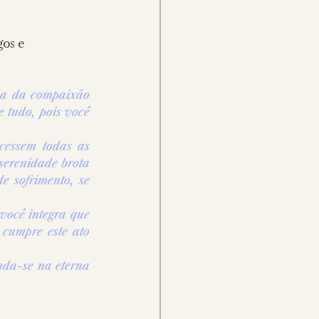
os e 
na da compaixão 
 tudo, pois você 
essem todas as 
serenidade brota 
e sofrimento, se 
você integra que 
cumpre este ato 
nda-se na eterna 