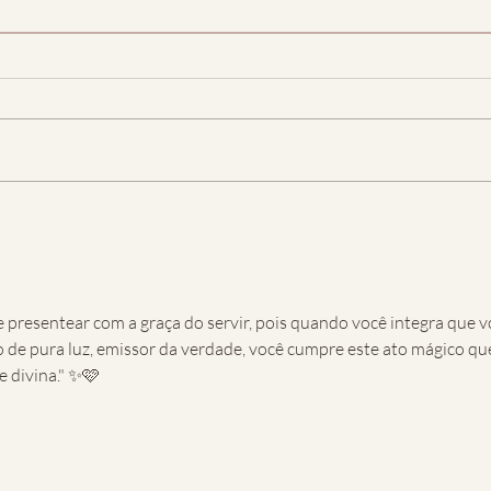
 de pura luz, emissor da verdade, você cumpre este ato mágico que
 divina." ✨🩷