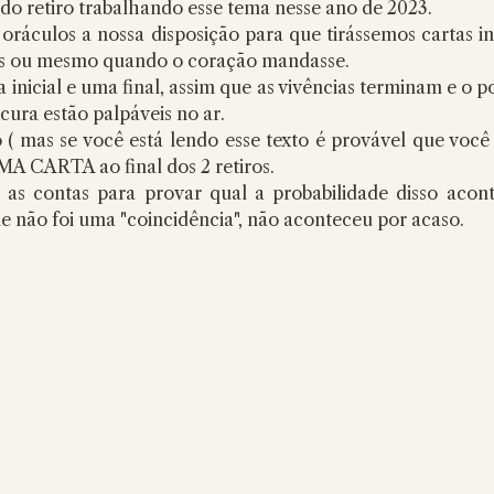
do retiro trabalhando esse tema nesse ano de 2023.
ráculos a nossa disposição para que tirássemos cartas in
s ou mesmo quando o coração mandasse.
a inicial e uma final, assim que as vivências terminam e o po
cura estão palpáveis no ar.
 ( mas se você está lendo esse texto é provável que você 
MA CARTA ao final dos 2 retiros. 
 as contas para provar qual a probabilidade disso acont
 não foi uma "coincidência", não aconteceu por acaso.