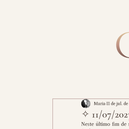
Maria
11 de jul. d
✧ 11/07/20
Neste último fim de