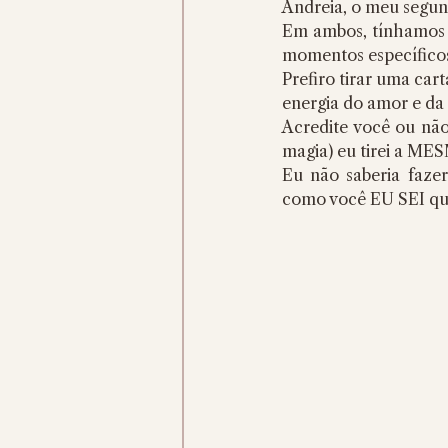
Andreia, o meu segun
Em ambos, tínhamos o
momentos específico
Prefiro tirar uma cart
energia do amor e da 
Acredite você ou não
magia) eu tirei a MES
Eu não saberia fazer
como você EU SEI que