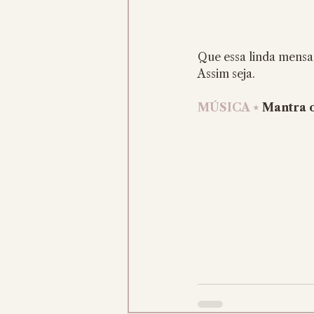
Que essa linda mensag
Assim seja.
MÚSICA ⋆
 Mantra 