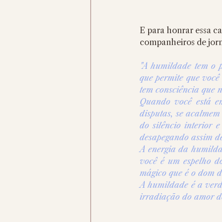
E para honrar essa c
companheiros de jorn
"A humildade tem o 
que permite que você 
tem consciência que n
Quando você está em
disputas, se acalmem 
do silêncio interior 
desapegando assim de 
A energia da humildad
você é um espelho do
mágico que é o dom d
A humildade é a verda
irradiação do amor d