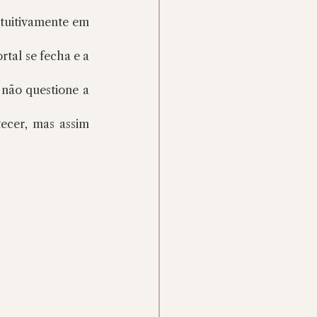
tuitivamente em 
rtal se fecha e a 
não questione a 
ecer, mas assim 