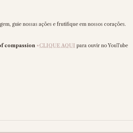
em, guie nossas ações e frutifique em nossos corações.
of compassion 
⋆
CLIQUE AQUI
 para ouvir no YouTube