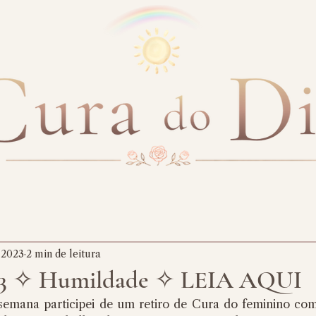
e 2023
2 min de leitura
23 ✧ Humildade ✧ LEIA AQUI
 semana participei de um retiro de Cura do feminino co