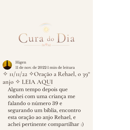
Higen
11 de nov. de 2022
1 min de leitura
✧ 11/11/22 ✧Oração a Rehael, o 39°
anjo ✧ LEIA AQUI
Algum tempo depois que 
sonhei com uma criança me 
falando o número 39 e 
segurando um bíblia, encontro 
esta oração ao anjo Rehael, e 
achei pertinente compartilhar :)