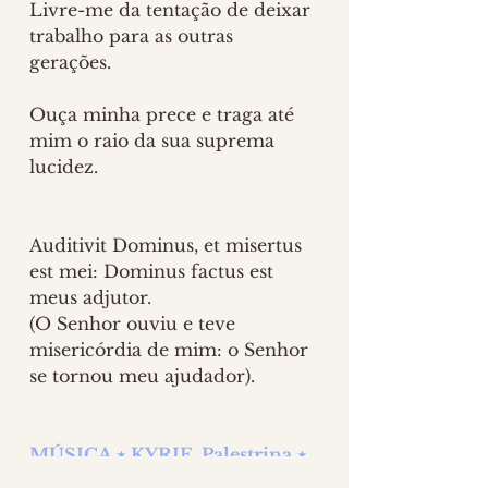
Livre-me da tentação de deixar 
trabalho para as outras 
gerações.
Ouça minha prece e traga até 
mim o raio da sua suprema 
lucidez.
Auditivit Dominus, et misertus 
est mei: Dominus factus est 
meus adjutor.
(O Senhor ouviu e teve 
misericórdia de mim: o Senhor 
se tornou meu ajudador).
MÚSICA ⋆ KYRIE, Palestrina ⋆ 
CLIQUE AQUI 