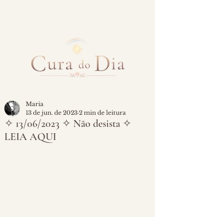
Maria
13 de jun. de 2023
2 min de leitura
✧ 13/06/2023 ✧ Não desista ✧
LEIA AQUI