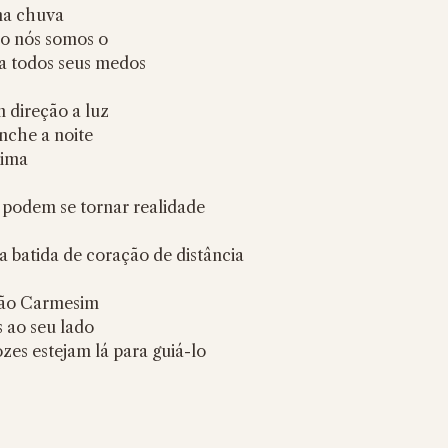
na chuva
ão nós somos o
ra todos seus medos
 direção a luz
nche a noite
xima
 podem se tornar realidade
 batida de coração de distância
ovão Carmesim
ao seu lado
zes estejam lá para guiá-lo