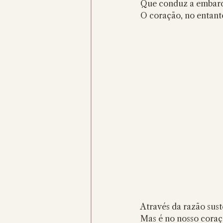
Que conduz a embarca
O coração, no entanto
Através da razão sus
Mas é no nosso coraç