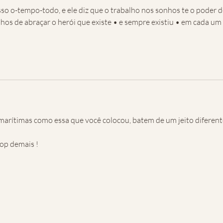
o o-tempo-todo, e ele diz que o trabalho nos sonhos te o poder d
hos de abraçar o herói que existe • e sempre existiu • em cada um 
marítimas como essa que você colocou, batem de um jeito diferent
top demais !