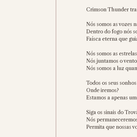
Crimson Thunder tr
Nós somos as vozes n
Dentro do fogo nós s
Faísca eterna que gu
Nós somos as estrela
Nós juntamos o vento
Nós somos a luz qua
Todos os seus sonhos
Onde iremos?
Estamos a apenas uma
Siga os sinais do Tr
Nós permaneceremos 
Permita que nossas vo