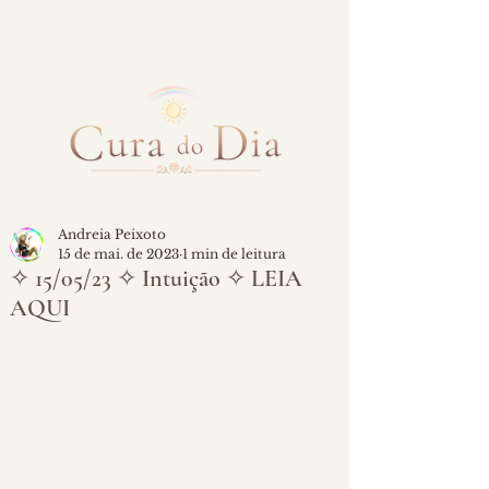
Andreia Peixoto
15 de mai. de 2023
1 min de leitura
✧ 15/05/23 ✧ Intuição ✧ LEIA
AQUI