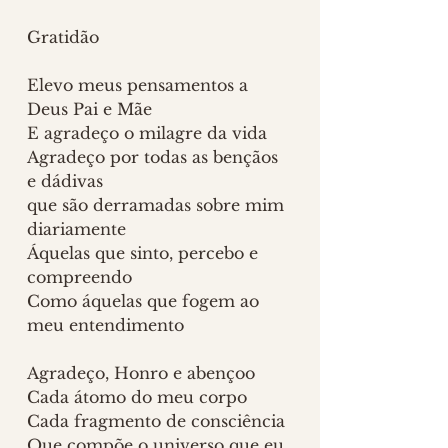
Gratidão
Elevo meus pensamentos a 
Deus Pai e Mãe
E agradeço o milagre da vida
Agradeço por todas as bençãos 
e dádivas
que são derramadas sobre mim 
diariamente
Áquelas que sinto, percebo e 
compreendo
Como áquelas que fogem ao 
meu entendimento
Agradeço, Honro e abençoo
Cada átomo do meu corpo
Cada fragmento de consciência
Que compõe o universo que eu 