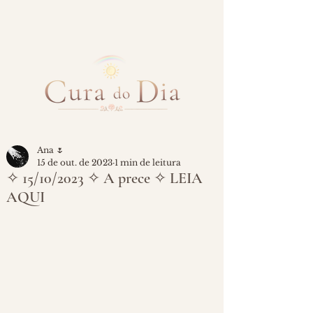
Ana 🌷
15 de out. de 2023
1 min de leitura
✧ 15/10/2023 ✧ A prece ✧ LEIA
AQUI