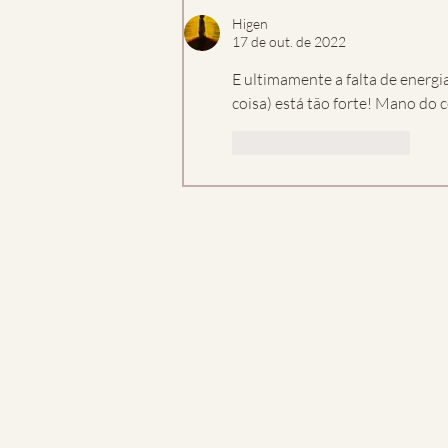
Higen
17 de out. de 2022
E ultimamente a falta de energ
coisa) está tão forte! Mano do 
Curtir
Responder