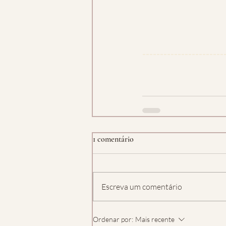
-----------------------
1 comentário
Escreva um comentário
Ordenar por:
Mais recente