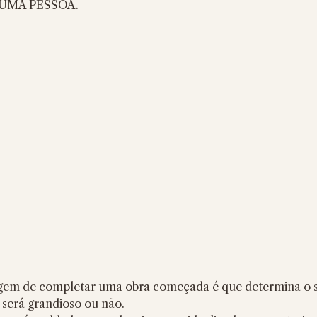
UMA PESSOA. 
agem de completar uma obra começada é que determina o 
o será grandioso ou não.