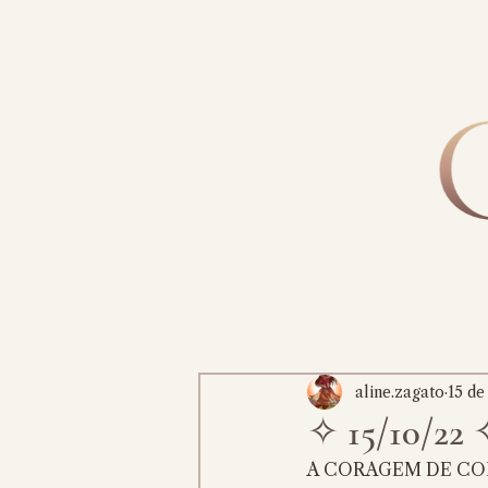
aline.zagato
15 de
✧ 15/10/22
A CORAGEM DE CO