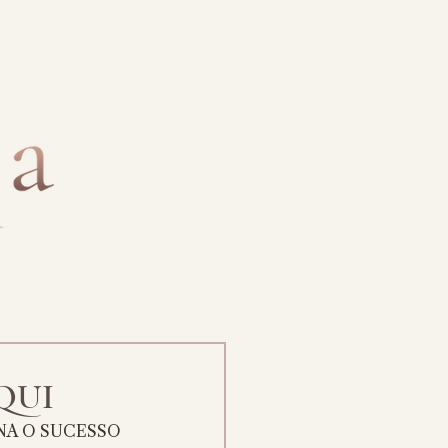
AQUI
A O SUCESSO 