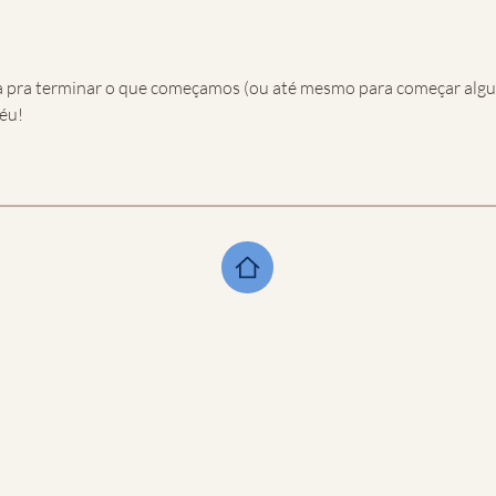
ia pra terminar o que começamos (ou até mesmo para começar alg
céu!