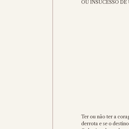
OU INSUCESSO DE 
Ter ou não ter a cor
derrota e se o destin