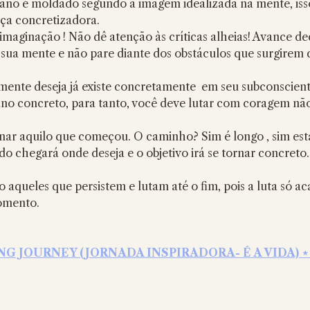
ano é moldado segundo a imagem idealizada na mente, iss
ça concretizadora.
a imaginação ! Não dê atenção às críticas alheias! Avance d
sua mente e não pare diante dos obstáculos que surgirem 
ano concreto, para tanto, você deve lutar com coragem não
nar aquilo que começou. O caminho? Sim é longo , sim est
o chegará onde deseja e o objetivo irá se tornar concreto.
 aqueles que persistem e lutam até o fim, pois a luta só ac
omento.
NG JOURNEY (JORNADA INSPIRADORA- É A VIDA) ⋆