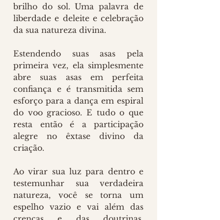
brilho do sol. Uma palavra de 
liberdade e deleite e celebração 
da sua natureza divina. 
Estendendo suas asas pela 
primeira vez, ela simplesmente 
abre suas asas em perfeita 
confiança e é transmitida sem 
esforço para a dança em espiral 
do voo gracioso. E tudo o que 
resta então é a participação 
alegre no êxtase divino da 
criação. 
Ao virar sua luz para dentro e 
testemunhar sua verdadeira 
natureza, você se torna um 
espelho vazio e vai além das 
crenças e das doutrinas, 