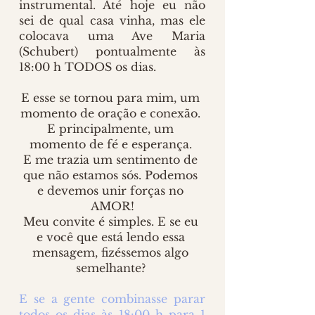
instrumental. Até hoje eu não 
sei de qual casa vinha, mas ele 
colocava uma Ave Maria 
(Schubert) pontualmente às 
18:00 h TODOS os dias. 
E esse se tornou para mim, um 
momento de oração e conexão. 
E principalmente, um 
momento de fé e esperança. 
E me trazia um sentimento de 
que não estamos sós. Podemos 
e devemos unir forças no 
AMOR!
Meu convite é simples. E se eu 
e você que está lendo essa 
mensagem, fizéssemos algo 
semelhante? 
E se a gente combinasse parar 
todos os dias às 18:00 h para 1 