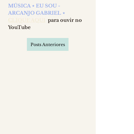
MÚSICA ⋆ EU SOU - 
ARCANJO GABRIEL ⋆ 
CLIQUE AQUI
 para ouvir no 
YouTube
Posts Anteriores
2 comentários
Escreva um comentário
Mais recente