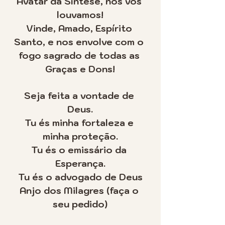
Avatar da Síntese, nós vos 
louvamos!
Vinde, Amado, Espírito 
Santo, e nos envolve com o 
fogo sagrado de todas as 
Graças e Dons!
Seja feita a vontade de 
Deus.
Tu és minha fortaleza e 
minha proteção.
Tu és o emissário da 
Esperança.
Tu és o advogado de Deus
Anjo dos Milagres (faça o 
seu pedido)