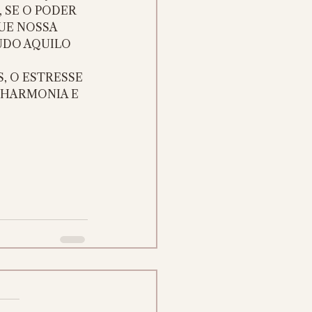
 SE O PODER 
UE NOSSA 
UDO AQUILO 
, O ESTRESSE 
 HARMONIA E 