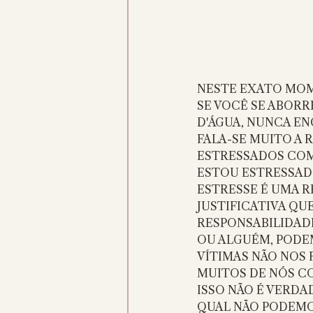
NESTE EXATO MOME
SE VOCÊ SE ABORR
D'ÁGUA, NUNCA EN
FALA-SE MUITO A 
ESTRESSADOS COM 
ESTOU ESTRESSADO"
ESTRESSE É UMA R
JUSTIFICATIVA QU
RESPONSABILIDAD
OU ALGUÉM, PODE
VÍTIMAS NÃO NOS 
MUITOS DE NÓS CO
ISSO NÃO É VERDA
QUAL NÃO PODEMOS