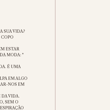
 SUA VIDA? 
 COPO 
EM ESTAR 
A MODA: " 
A. É UMA 
LPA EM ALGO 
AR-NOS EM 
DA VIDA. 
, SEM O 
RESPIRAÇÃO 