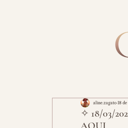
aline.zagato
18 de
✧ 18/03/2
AQUI