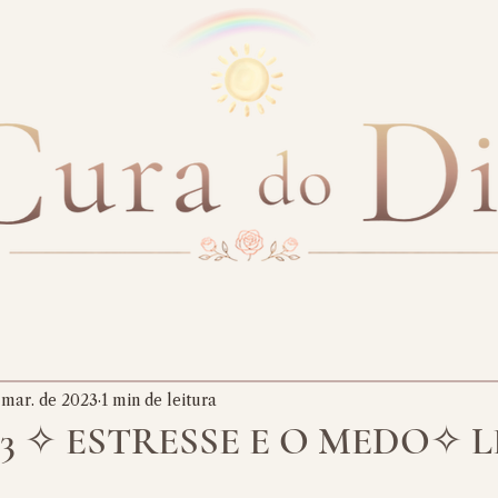
 mar. de 2023
1 min de leitura
023 ✧ ESTRESSE E O MEDO✧ L