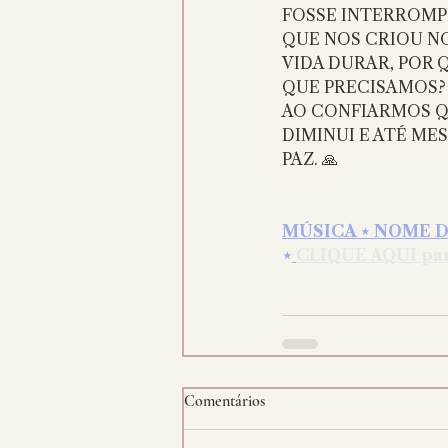
FOSSE INTERROMPI
QUE NOS CRIOU NO
VIDA DURAR, POR 
QUE PRECISAMOS?
AO CONFIARMOS QU
DIMINUI E ATÉ ME
PAZ. 🙏
MÚSICA ⋆ NOME D
⋆
CLIQUE AQUI para
Comentários