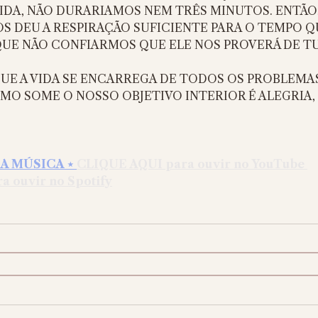
DA, NÃO DURARIAMOS NEM TRÊS MINUTOS. ENTÃO,
S DEU A RESPIRAÇÃO SUFICIENTE PARA O TEMPO Q
QUE NÃO CONFIARMOS QUE ELE NOS PROVERÁ DE T
E A VIDA SE ENCARREGA DE TODOS OS PROBLEMAS
SMO SOME O NOSSO OBJETIVO INTERIOR É ALEGRIA,
A MÚSICA ⋆ 
CLIQUE AQUI para ouvir no YouTube 
 ouvir no Spotify