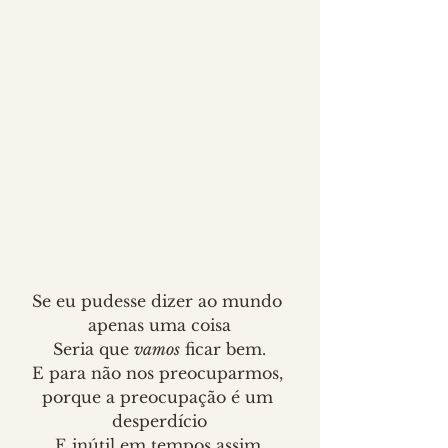
Se eu pudesse dizer ao mundo 
apenas uma coisa
Seria que 
vamos
 ficar bem.
E para não nos preocuparmos, 
porque a preocupação é um 
desperdício
E inútil em tempos assim.