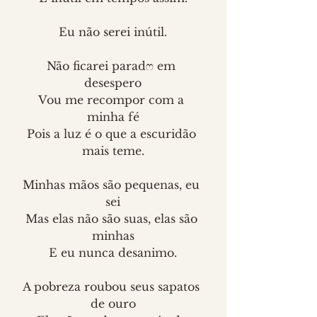
Eu não serei inútil.
Não ficarei paradෆ em 
desespero
Vou me recompor com a 
minha fé
Pois a luz é o que a escuridão 
mais teme.
Minhas mãos são pequenas, eu 
sei
Mas elas não são suas, elas são 
minhas
E eu nunca desanimo.
A pobreza roubou seus sapatos 
de ouro