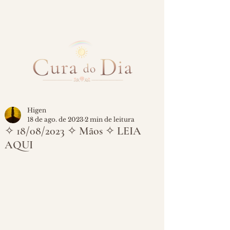
Higen
18 de ago. de 2023
2 min de leitura
✧ 18/08/2023 ✧ Mãos ✧ LEIA
AQUI