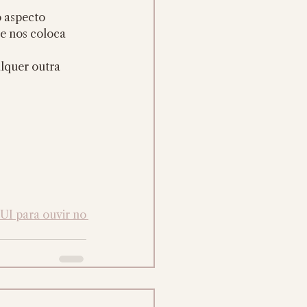
 aspecto 
 e nos coloca 
lquer outra 
 para ouvir no 