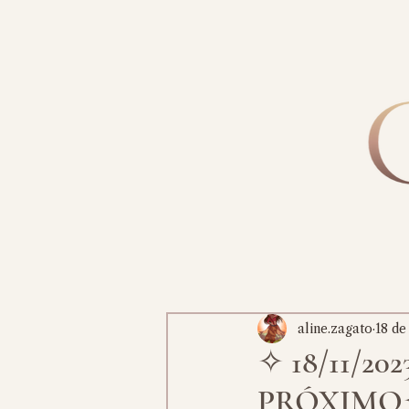
aline.zagato
18 de
✧ 18/11/2
PRÓXIMO✧