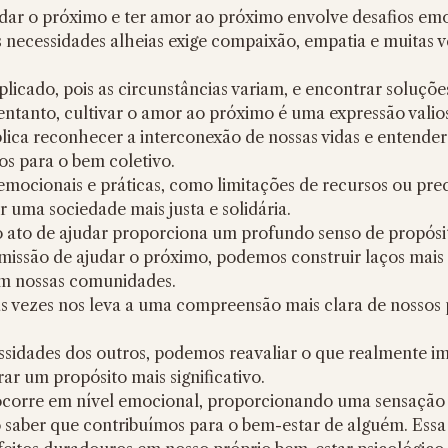
judar o próximo e ter amor ao próximo envolve desafios emo
s necessidades alheias exige compaixão, empatia e muitas ve
entanto, cultivar o amor ao próximo é uma expressão valio
ica reconhecer a interconexão de nossas vidas e entender 
os para o bem coletivo.
 uma sociedade mais justa e solidária.
o ato de ajudar proporciona um profundo senso de propósito
 missão de ajudar o próximo, podemos construir laços mais f
em nossas comunidades.
s vezes nos leva a uma compreensão mais clara de nossos p
rar um propósito mais significativo.
orre em nível emocional, proporcionando uma sensação d
 saber que contribuímos para o bem-estar de alguém. Essa 