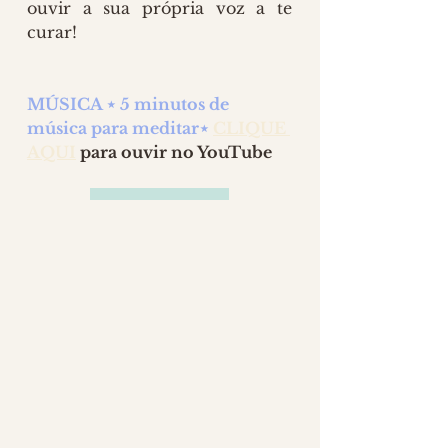
ouvir a sua própria voz a te 
curar!
MÚSICA ⋆ 5 minutos de 
música para meditar⋆ 
CLIQUE 
AQUI
 para ouvir no YouTube
Posts Anteriores
4 comentários
Escreva um comentário