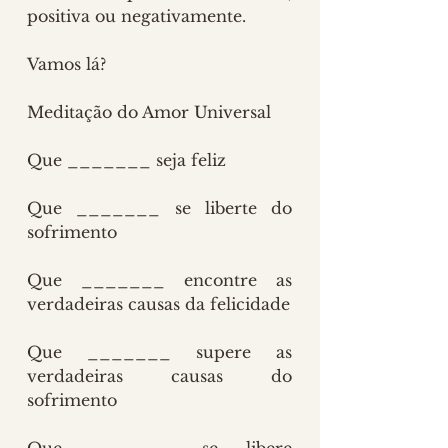
positiva ou negativamente. 
Vamos lá?
Meditação do Amor Universal
Que _______ seja feliz
Que _______ se liberte do 
sofrimento
Que _______ encontre as 
verdadeiras causas da felicidade
Que _______ supere as 
verdadeiras causas do 
sofrimento
Que _______ se libere 