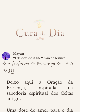
Mayan
21 de dez. de 2022
2 min de leitura
✧ 21/12/2022 ✧ Presença ✧ LEIA
AQUI
Deixo aqui a Oração da 
Presença, inspirada na 
sabedoria espiritual dos Celtas 
antigos.
Uma dose de amor para o dia 