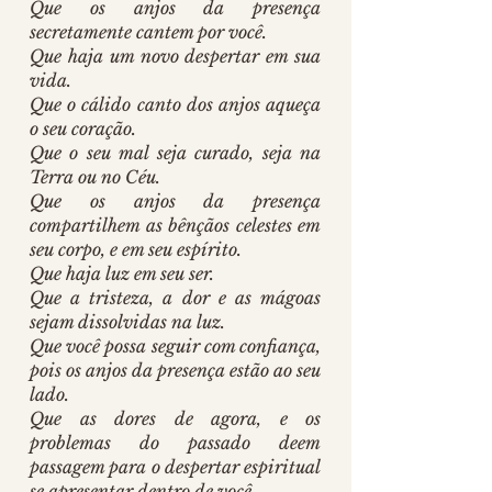
Que os anjos da presença 
secretamente cantem por você.
Que haja um novo despertar em sua 
vida.
Que o cálido canto dos anjos aqueça 
o seu coração.
Que o seu mal seja curado, seja na 
Terra ou no Céu.
Que os anjos da presença 
compartilhem as bênçãos celestes em 
seu corpo, e em seu espírito.
Que haja luz em seu ser.
Que a tristeza, a dor e as mágoas 
sejam dissolvidas na luz.
Que você possa seguir com confiança, 
pois os anjos da presença estão ao seu 
lado.
Que as dores de agora, e os 
problemas do passado deem 
passagem para o despertar espiritual 
se apresentar dentro de você.