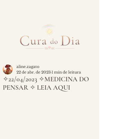
aline.zagato
22 de abr. de 2023
1 min de leitura
✧22/04/2023 ✧MEDICINA DO
PENSAR ✧ LEIA AQUI