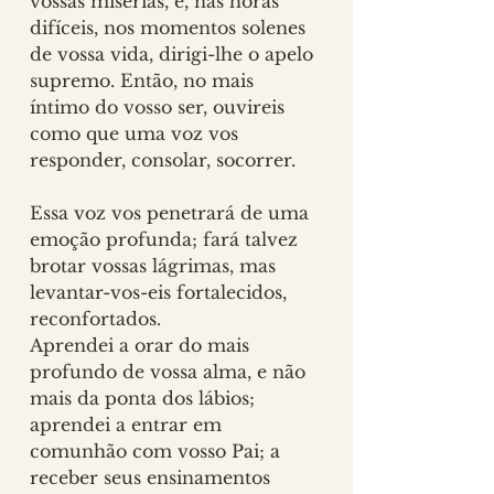
vossas misérias, e, nas horas 
difíceis, nos momentos solenes 
de vossa vida, dirigi-lhe o apelo 
supremo. Então, no mais 
íntimo do vosso ser, ouvireis 
como que uma voz vos 
responder, consolar, socorrer. 
Essa voz vos penetrará de uma 
emoção profunda; fará talvez 
brotar vossas lágrimas, mas 
levantar-vos-eis fortalecidos, 
reconfortados. 
Aprendei a orar do mais 
profundo de vossa alma, e não 
mais da ponta dos lábios; 
aprendei a entrar em 
comunhão com vosso Pai; a 
receber seus ensinamentos 