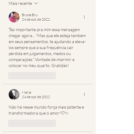
Mais recente
Bruna Bru
24 de out. de 2022
Tão importante pra mim essa mensagem 
chegar agora... "Mas que ele esteja também 
em seus pensamentos, te ajudando a eleva-
los sempre que a sua frequência cair 
perdida em julgamentos, medos ou 
comparações." Vontade de imprimir e 
colocar no meu quarto. Gratidão! 
Curtir
Responder
Maria
24 de out. de 2022
Não há nesse mundo força mais potente e 
transformadora que o amor!🤍✨
Curtir
Responder