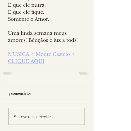
E que ele nutra,
E que ele fique.
Somente o Amor.
Uma linda semana meus 
amores! Bênçãos e luz a tods!
MUSICA ✧ Monte Castelo ✧ 
CLIQUE AQUI
5 comentários
Escreva um comentário