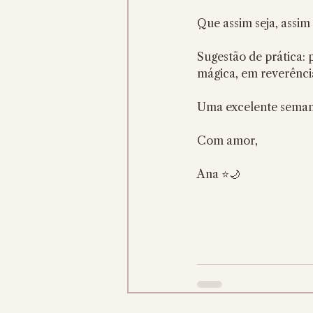
Que assim seja, assim 
Sugestão de prática: 
mágica, em reverência
Uma excelente semana
Com amor,
Ana ⭐️🌙