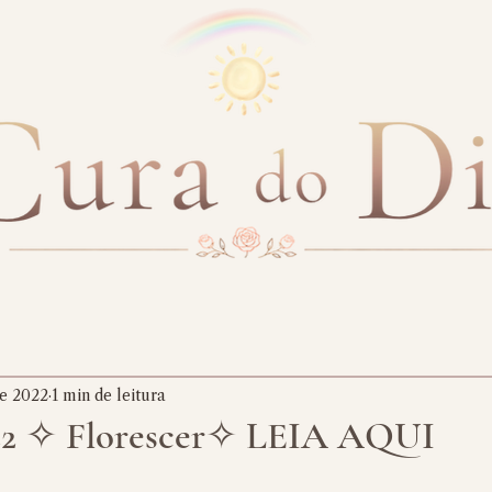
de 2022
1 min de leitura
22 ✧ Florescer✧ LEIA AQUI