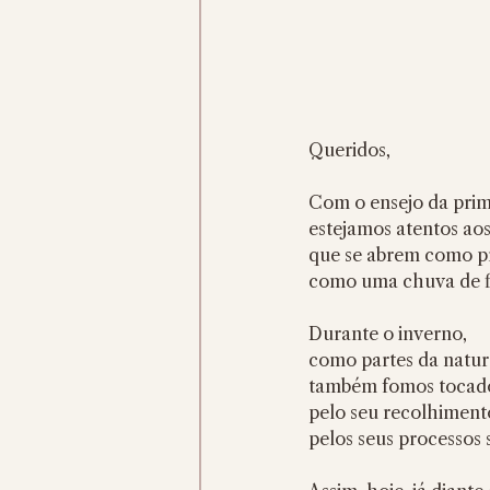
Queridos,
Com o ensejo da prim
estejamos atentos aos
que se abrem como pr
como uma chuva de f
Durante o inverno,
como partes da natur
também fomos tocado
pelo seu recolhimento,
pelos seus processos s