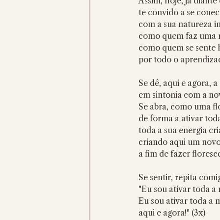
Assim, hoje, já diante
te convido a se conec
com a sua natureza in
como quem faz uma r
como quem se sente 
por todo o aprendiza
Se dê, aqui e agora, 
em sintonia com a no
Se abra, como uma flo
de forma a ativar toda
toda a sua energia cri
criando aqui um novo
a fim de fazer flores
Se sentir, repita comi
"Eu sou ativar toda a
Eu sou ativar toda a m
aqui e agora!" (3x)