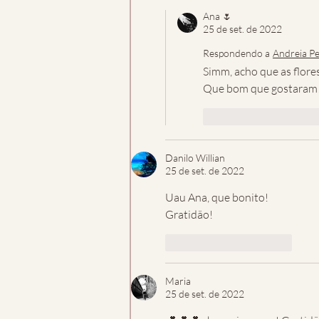
Ana 🌷
25 de set. de 2022
Respondendo a
Andreia Pe
Simm, acho que as flore
Que bom que gostaram!
Curtir
Respon
Danilo Willian
25 de set. de 2022
Uau Ana, que bonito!
Gratidão!
Curtir
Responder
Maria
25 de set. de 2022