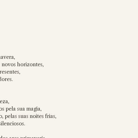
avera,
 novos horizontes,
esentes,
lores.
eza,
s pela sua magia,
 pelas suas noites frias,
ilenciosos.