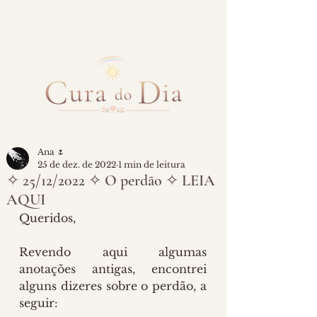
Ana 🌷
25 de dez. de 2022
1 min de leitura
✧ 25/12/2022 ✧ O perdão ✧ LEIA
AQUI
Queridos, 
Revendo aqui algumas 
anotações antigas, encontrei 
alguns dizeres sobre o perdão, a 
seguir: