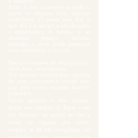
E observo.
Sabe. A dor acontece quando o 
amor se depara com alguma 
resistência. O amor não dói, o 
que dói é o apego, a idealização, 
a expectativa, o medo... e se 
abrimos espaço, mesmo 
doendo, o amor pode penetrar 
essa resistência e curá-la.
Não precisamos de mais guerra. 
Nem fora, nem dentro.
Pra sermos verdadeiros agentes 
da paz, precisamos trazer essa 
paz pro nosso mundo interno 
primeiro.
Então quando a dor chegar, 
deixa ela chegar. E fique com 
ela. Procure ser gentil, se vier a 
raiva dê espaço pra raiva, 
respira, se dê um tempinho, vai 
caminhar um pouco.. mas 