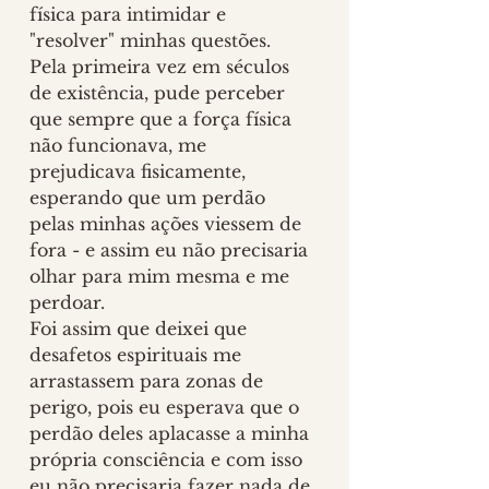
física para intimidar e 
"resolver" minhas questões.  
Pela primeira vez em séculos 
de existência, pude perceber 
que sempre que a força física 
não funcionava, me 
prejudicava fisicamente, 
esperando que um perdão 
pelas minhas ações viessem de 
fora - e assim eu não precisaria 
olhar para mim mesma e me 
perdoar.
Foi assim que deixei que 
desafetos espirituais me 
arrastassem para zonas de 
perigo, pois eu esperava que o 
perdão deles aplacasse a minha 
própria consciência e com isso 
eu não precisaria fazer nada de 