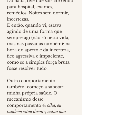
Do nada, tive que sair correndo 
para hospital, exames, 
remédios. Noites sem dormir, 
incertezas. 
E então, quando vi, estava 
agindo de uma forma que 
sempre agi (não só nesta vida, 
mas nas passadas também): na 
hora do aperto e da incerteza, 
fico agressiva e impaciente, 
como se a simples força bruta 
fosse resolver tudo.
Outro comportamento 
também: começo a sabotar 
minha própria saúde. O 
mecanismo desse 
comportamento é: 
olha, eu 
também estou doente, então não 