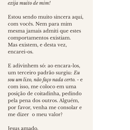
exija muito de mim! 
Estou sendo muito sincera aqui, 
com vocês. Nem para mim 
mesma jamais admiti que estes 
comportamentos existiam.
Mas existem, e desta vez, 
encarei-os.
E adivinhem só: ao encara-los, 
um terceiro padrão surgiu: 
Eu 
sou um lixo, não faço nada certo. - 
e 
com isso, me coloco em uma 
posição de coitadinha, pedindo 
pela pena dos outros. Alguém, 
por favor, venha me consolar e 
me dizer  o meu valor?
Jesus amado.