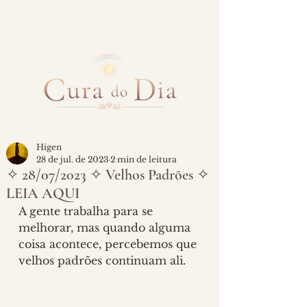
Higen
28 de jul. de 2023
2 min de leitura
✧ 28/07/2023 ✧ Velhos Padrões ✧
LEIA AQUI
A gente trabalha para se 
melhorar, mas quando alguma 
coisa acontece, percebemos que 
velhos padrões continuam ali.