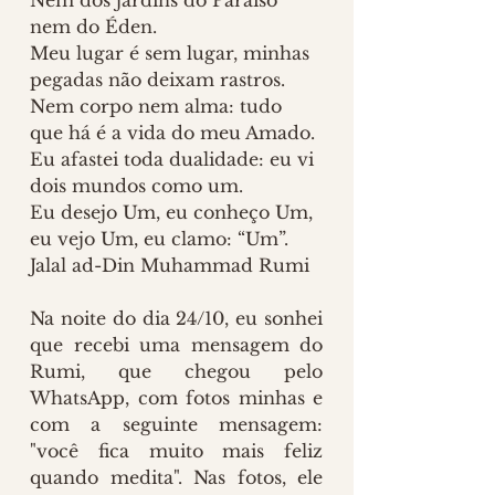
Nem dos jardins do Paraíso 
nem do Éden.
Meu lugar é sem lugar, minhas 
pegadas não deixam rastros.
Nem corpo nem alma: tudo 
que há é a vida do meu Amado.
Eu afastei toda dualidade: eu vi 
dois mundos como um.
Eu desejo Um, eu conheço Um, 
eu vejo Um, eu clamo: “Um”.
Jalal ad-Din Muhammad Rumi
Na noite do dia 24/10, eu sonhei 
que recebi uma mensagem do 
Rumi, que chegou pelo 
WhatsApp, com fotos minhas e 
com a seguinte mensagem: 
"você fica muito mais feliz 
quando medita". Nas fotos, ele 