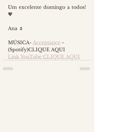
Um excelente domingo a todos! 
💖 
Ana 🌷 
MÚSICA- 
Acceptance
 - 
(Spotify)CLIQUE AQUI
Link YouTube CLIQUE AQUI
5 comentários
Escreva um comentário
Mais recente