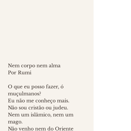
Nem corpo nem alma
Por Rumi
O que eu posso fazer, ó 
muçulmanos?
Eu não me conheço mais.
Não sou cristão ou judeu.
Nem um islâmico, nem um 
mago.
Não venho nem do Oriente 