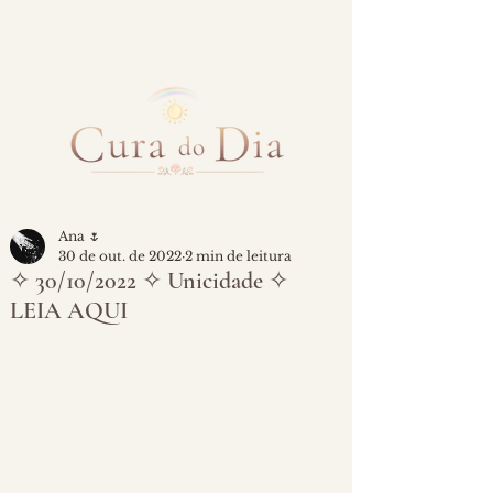
Ana 🌷
30 de out. de 2022
2 min de leitura
✧ 30/10/2022 ✧ Unicidade ✧
LEIA AQUI