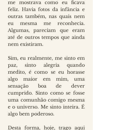
me mostrava como eu ficava 
feliz. Havia fotos da infância e 
outras também, nas quais nem 
eu mesma me reconhecia. 
Algumas, pareciam que eram 
até de outros tempos que ainda 
nem existiram.
Sim, eu realmente, me sinto em 
paz, sinto alegria quando 
medito, é como se eu horasse 
algo maior em mim, uma 
sensação boa de dever 
cumprido. Sinto como se fosse 
uma comunhão comigo mesma 
e o universo. Me sinto inteira. É 
algo bem poderoso. 
Desta forma, hoje, trago aqui 