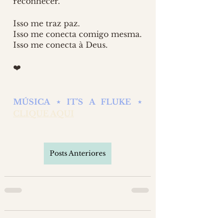
reconhecer.
Isso me traz paz.
Isso me conecta comigo mesma.
Isso me conecta à Deus.
❤️
MÚSICA ⋆ IT'S A FLUKE ⋆ 
CLIQUE AQUI
Posts Anteriores