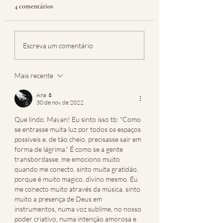
4 comentários
Escreva um comentário
Mais recente
Ana 🌷
30 de nov. de 2022
Que lindo, Mayan! Eu sinto isso tb: "Como 
se entrasse muita luz por todos os espaços 
possíveis e, de tão cheio, precisasse sair em 
forma de lágrima." É como se a gente 
transbordasse, me emociono muito 
quando me conecto, sinto muita gratidão, 
porque é muito magico, divino mesmo. Eu 
me conecto muito através da música, sinto 
muito a presença de Deus em 
instrumentos, numa voz sublime, no nosso 
poder criativo, numa intenção amorosa e 