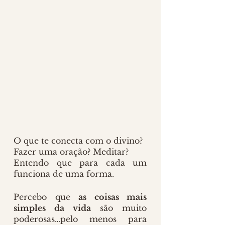
O que te conecta com o divino?
Fazer uma oração? Meditar?
Entendo que para cada um 
funciona de uma forma.
Percebo que 
as coisas mais 
simples da vida
 são muito 
poderosas…pelo menos para 