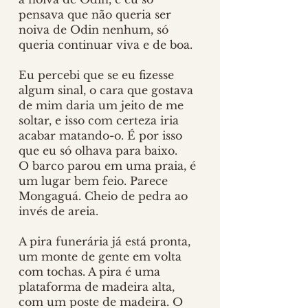
pensava que não queria ser 
noiva de Odin nenhum, só 
queria continuar viva e de boa. 
Eu percebi que se eu fizesse 
algum sinal, o cara que gostava 
de mim daria um jeito de me 
soltar, e isso com certeza iria 
acabar matando-o. É por isso 
que eu só olhava para baixo.
O barco parou em uma praia, é 
um lugar bem feio. Parece 
Mongaguá. Cheio de pedra ao 
invés de areia. 
A pira funerária já está pronta, 
um monte de gente em volta 
com tochas. A pira é uma 
plataforma de madeira alta, 
com um poste de madeira. O 