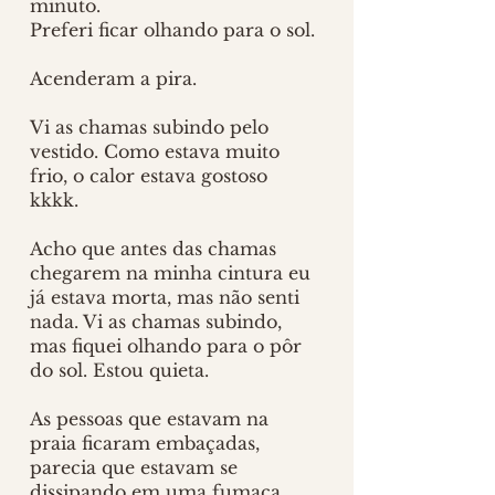
minuto. 
Preferi ficar olhando para o sol. 
Acenderam a pira.
Vi as chamas subindo pelo 
vestido. Como estava muito 
frio, o calor estava gostoso  
kkkk. 
Acho que antes das chamas 
chegarem na minha cintura eu 
já estava morta, mas não senti 
nada. Vi as chamas subindo, 
mas fiquei olhando para o pôr 
do sol. Estou quieta. 
As pessoas que estavam na 
praia ficaram embaçadas, 
parecia que estavam se 
dissipando em uma fumaça 