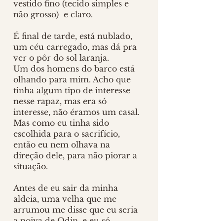
vestido fino (tecido simples e 
não grosso)  e claro.
É final de tarde, está nublado, 
um céu carregado, mas dá pra 
ver o pôr do sol laranja.
Um dos homens do barco está 
olhando para mim. Acho que 
tinha algum tipo de interesse 
nesse rapaz, mas era só 
interesse, não éramos um casal. 
Mas como eu tinha sido 
escolhida para o sacrifício, 
então eu nem olhava na 
direção dele, para não piorar a 
situação. 
Antes de eu sair da minha 
aldeia, uma velha que me 
arrumou me disse que eu seria 
a noiva de Odin, e eu só 