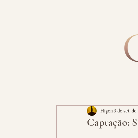
Higen
3 de set. de
Captação: S