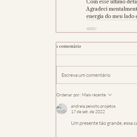
Com esse último detal
Agradeci mentalmente 
energia do meu lado 
1 comentário
Escreva um comentário
Ordenar por:
Mais recente
andreia.peixoto.projetos
17 de set. de 2022
Um presente tão grande, essa c