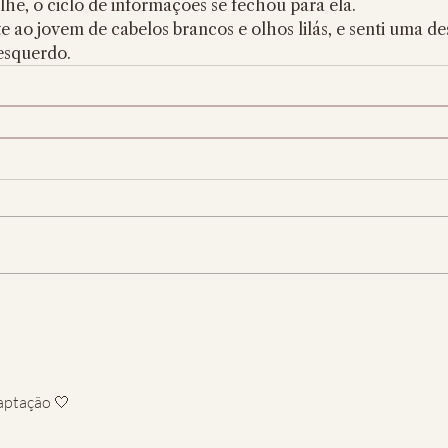
he, o ciclo de informações se fechou para ela.
ao jovem de cabelos brancos e olhos lilás, e senti uma de
esquerdo. 
aptação 🤍