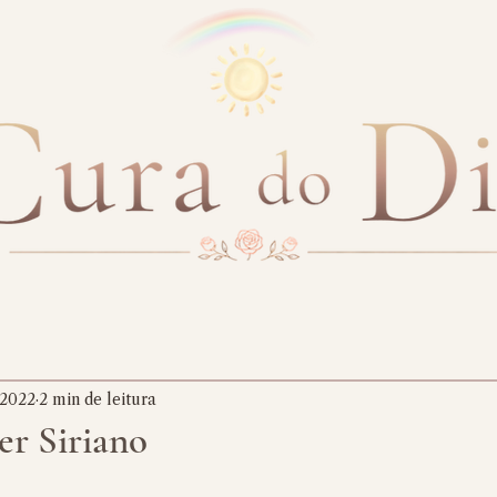
 2022
2 min de leitura
er Siriano