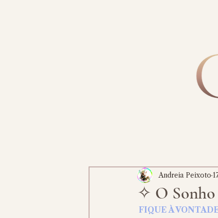
Andreia Peixoto
1
✧ O Sonho
FIQUE À VONTAD