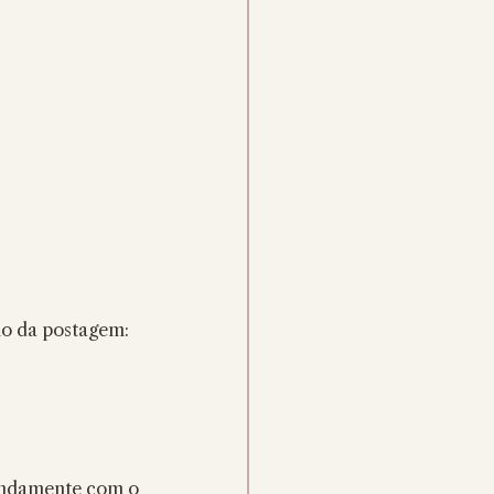
cio da postagem:
undamente com o 