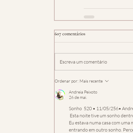
607 comentários
Escreva um comentário
Ordenar por:
Mais recente
Andreia Peixoto
26 de mai.
Sonho  520 • 11/05/256• Andre
 Esta noite tive um sonho dentr
Eu estava numa casa com uma mu
entrando em outro sonho. Perceb